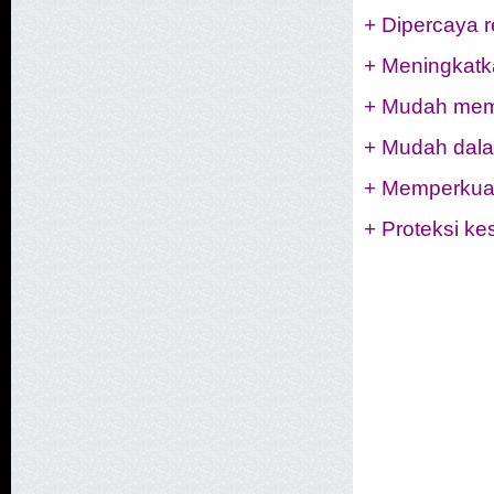
+ Dipercaya r
+ Meningkatk
+ Mudah mem
+ Mudah dala
+ Memperkuat
+ Proteksi k