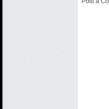
Post a C