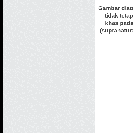
Gambar diata
tidak tet
khas pada 
(supranatura