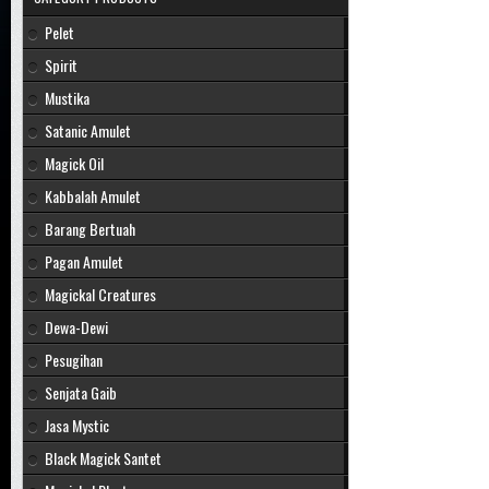
Pelet
Spirit
Mustika
Satanic Amulet
Magick Oil
Kabbalah Amulet
Barang Bertuah
Pagan Amulet
Magickal Creatures
Dewa-Dewi
Pesugihan
Senjata Gaib
Jasa Mystic
Black Magick Santet