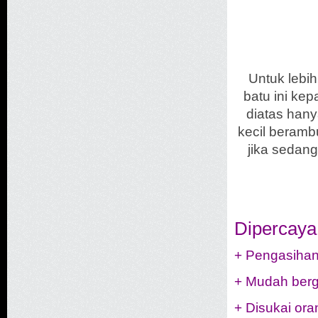
Untuk lebih
batu ini ke
diatas hany
kecil beramb
jika sedang
Dipercaya
+ Pengasihan
+ Mudah berg
+ Disukai ora