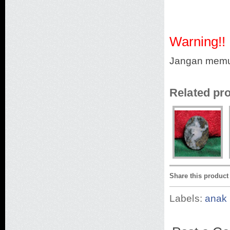
Warning!!
Jangan memuku
Related pr
Share this product
Labels:
anak