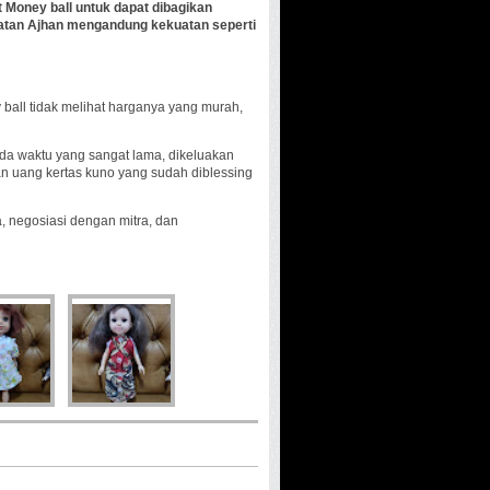
 Money ball untuk dapat dibagikan
atan Ajhan mengandung kekuatan seperti
ball tidak melihat harganya yang murah,
da waktu yang sangat lama, dikeluakan
an uang kertas kuno yang sudah diblessing
 negosiasi dengan mitra, dan