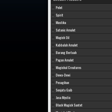
Pelet
Spirit
Mustika
Satanic Amulet
Magick Oil
Kabbalah Amulet
Barang Bertuah
Pagan Amulet
Magickal Creatures
Dewa-Dewi
Pesugihan
Senjata Gaib
Jasa Mystic
Black Magick Santet