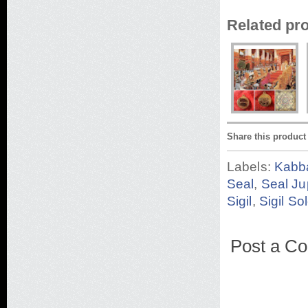
Related pr
Share this product
Labels:
Kabb
Seal
,
Seal Ju
Sigil
,
Sigil S
Post a C