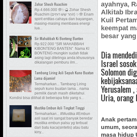
ayahnya, R
Zohar Shesh Ruachim
Rp.4.666.000 🪬✨🔮 Zohar Shesh
Alkitab Ib
Ruachim (זוֹהַר שֵׁשׁ רוּחִים) ✨🪬 Enam
Kuil Perta
spirit entitas cahaya dan bayangan,
masing-masing membawa energi
keempat m
lua...
besar yang
Sir Mahabbah Ki Bonteng Banten
Rp.922.000 “SIR MAHABBAH
KIBONTENG BANTEN” Nama KI
Dia mendedi
BONTENG mungkin sudah tidak
asing lagi ditelinga anda khususnya
Israel soso
dikalangan pemburu ilm...
Solomon dig
Tambang Liring Asli Sepuh Kuno Buatan
kebijaksanaa
Lama dijamin!
Termaharkan... Tambang Liring
Yerusalem , 
sepuh kuno buatan lama... nama
pemilik darah masih diketahui.
Uria, orang 
Kondisi bisa dilihat di beberapa foto yang s...
Mustika Embun Asli Tingkat Tinggi
Termaharkan... #Mustika #Embun
Anak pertam
asli saat ini sangat banyak beredar
mustika embun palsu yg terbuat
umum, seora
dari batu kaca(sintetis) atau batu
kiny...
masa hidup U