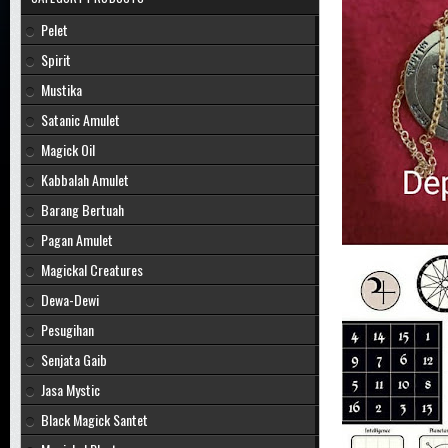
Pelet
Spirit
Mustika
Satanic Amulet
Magick Oil
Kabbalah Amulet
Barang Bertuah
Pagan Amulet
Magickal Creatures
Dewa-Dewi
Pesugihan
Senjata Gaib
Jasa Mystic
Black Magick Santet