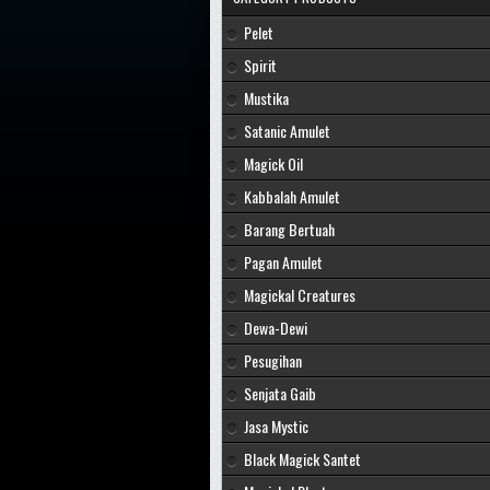
Pelet
Spirit
Mustika
Satanic Amulet
Magick Oil
Kabbalah Amulet
Barang Bertuah
Pagan Amulet
Magickal Creatures
Dewa-Dewi
Pesugihan
Senjata Gaib
Jasa Mystic
Black Magick Santet