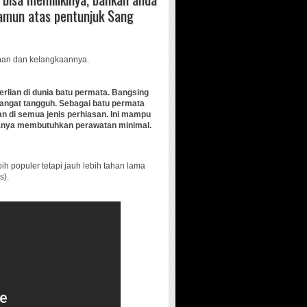
amun atas pentunjuk Sang
ahan dan kelangkaannya.
rlian di dunia batu permata. Bangsing
sangat tangguh. Sebagai batu permata
an di semua jenis perhiasan. Ini mampu
hanya membutuhkan perawatan minimal.
ih populer tetapi jauh lebih tahan lama
s).