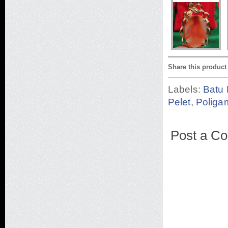
Share this product
Labels:
Batu 
Pelet
,
Poliga
Post a C