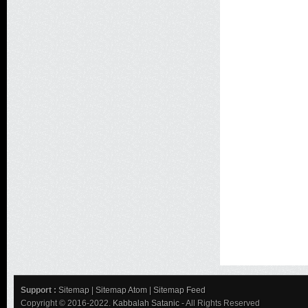
Support :
Sitemap
|
Sitemap Atom
|
Sitemap Feed
Copyright © 2016-2022.
Kabbalah Satanic
- All Rights Reserved