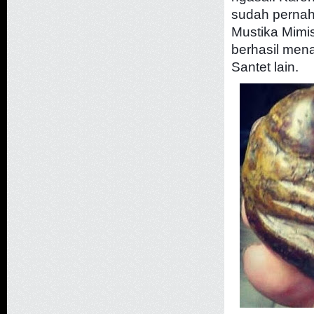
sudah pernah
Mustika Mimi
berhasil men
Santet lain.