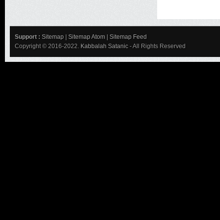
Support :
Sitemap
|
Sitemap Atom
|
Sitemap Feed
Copyright © 2016-2022.
Kabbalah Satanic
- All Rights Reserved