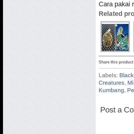
Cara pakai 
Related pr
Share this product
Labels:
Black
Creatures
,
Mi
Kumbang
,
Pe
Post a C