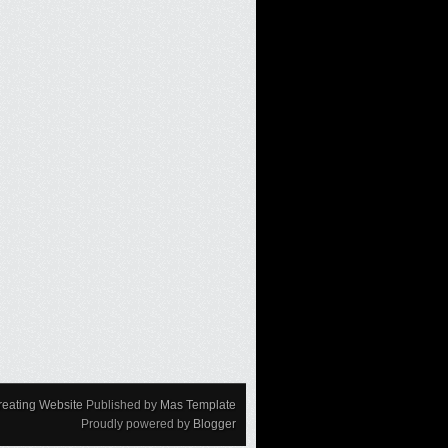
reating Website
Published by
Mas Template
Proudly powered by
Blogger