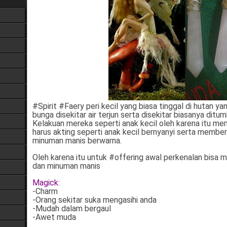
#Spirit #Faery peri kecil yang biasa tinggal di hutan 
bunga disekitar air terjun serta disekitar biasanya ditu
Kelakuan mereka seperti anak kecil oleh karena itu 
harus akting seperti anak kecil bernyanyi serta membe
minuman manis berwarna.
Oleh karena itu untuk #offering awal perkenalan bisa
dan minuman manis
Magick:
-Charm
-Orang sekitar suka mengasihi anda
-Mudah dalam bergaul
-Awet muda