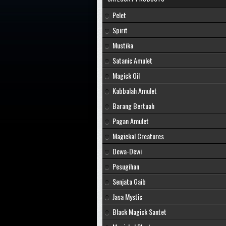
Pelet
Spirit
Mustika
Satanic Amulet
Magick Oil
Kabbalah Amulet
Barang Bertuah
Pagan Amulet
Magickal Creatures
Dewa-Dewi
Pesugihan
Senjata Gaib
Jasa Mystic
Black Magick Santet