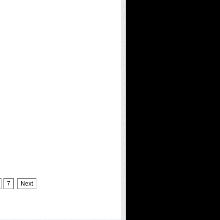
7
Next