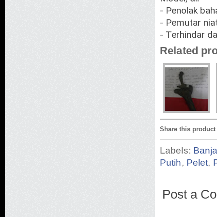
- Penolak bah
- Pemutar nia
- Terhindar d
Related pr
Share this product
Labels:
Banja
Putih
,
Pelet
,
Post a C