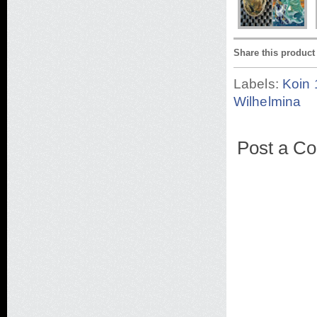
Share this product
Labels:
Koin 
Wilhelmina
Post a C