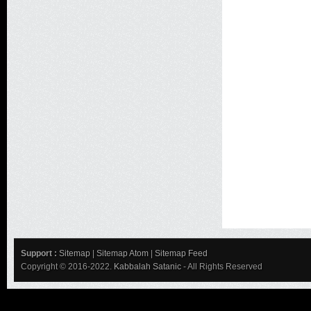
Support :
Sitemap
|
Sitemap Atom
|
Sitemap Feed
Copyright © 2016-2022.
Kabbalah Satanic
- All Rights Reserved