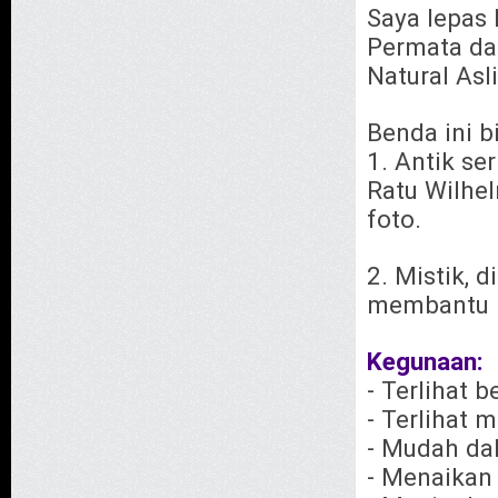
Saya lepas 
Permata da
Natural Asl
Benda ini bi
1. Antik se
Ratu Wilhel
foto.
2. Mistik, 
membantu
Kegunaan:
- Terlihat 
- Terlihat
- Mudah d
- Menaikan 