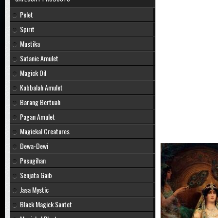
Pelet
Spirit
Mustika
Satanic Amulet
Magick Oil
Kabbalah Amulet
Barang Bertuah
Pagan Amulet
Magickal Creatures
Dewa-Dewi
Pesugihan
Senjata Gaib
Jasa Mystic
Black Magick Santet