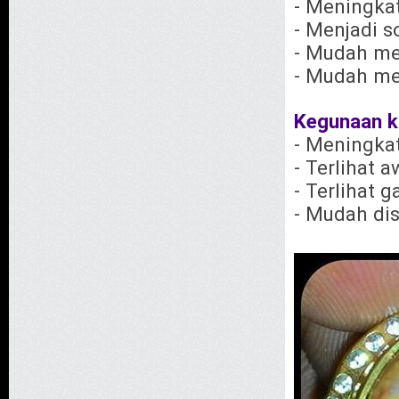
- Meningka
- Menjadi 
- Mudah m
- Mudah me
Kegunaan k
- Meningka
- Terlihat 
- Terlihat 
- Mudah di